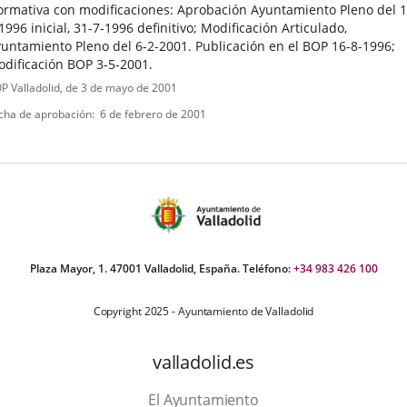
rmativa con modificaciones: Aprobación Ayuntamiento Pleno del 1
1996 inicial, 31-7-1996 definitivo; Modificación Articulado,
untamiento Pleno del 6-2-2001. Publicación en el BOP 16-8-1996;
dificación BOP 3-5-2001.
ipo
ferencia
P Valladolid
, de 3 de mayo de 2001
letin
e
cha de aprobación
6 de febrero de 2001
ormativa
Plaza Mayor, 1. 47001 Valladolid, España. Teléfono:
+34 983 426 100
Copyright 2025 - Ayuntamiento de Valladolid
valladolid.es
El Ayuntamiento