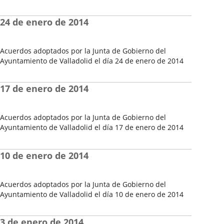
Fecha
del
24 de enero de 2014
Pleno
Acuerdos adoptados por la Junta de Gobierno del
Ayuntamiento de Valladolid el día 24 de enero de 2014
Fecha
del
17 de enero de 2014
Pleno
Acuerdos adoptados por la Junta de Gobierno del
Ayuntamiento de Valladolid el día 17 de enero de 2014
Fecha
del
10 de enero de 2014
Pleno
Acuerdos adoptados por la Junta de Gobierno del
Ayuntamiento de Valladolid el día 10 de enero de 2014
Fecha
del
3 de enero de 2014
Pleno