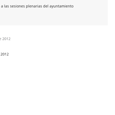
 a las sesiones plenarias del ayuntamiento
e 2012
 2012