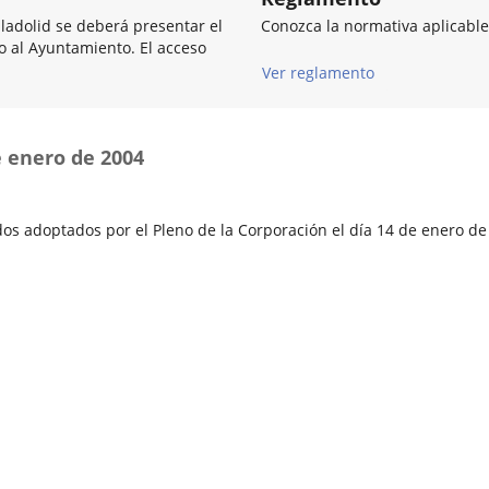
lladolid se deberá presentar el
Conozca la normativa aplicable
so al Ayuntamiento. El acceso
Ver reglamento
e enero de 2004
os adoptados por el Pleno de la Corporación el día 14 de enero de