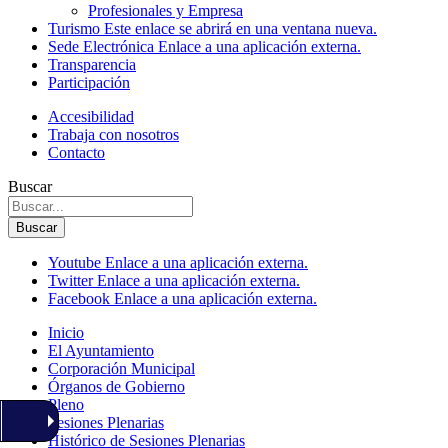
Profesionales y Empresa
Turismo
Este enlace se abrirá en una ventana nueva.
Sede Electrónica
Enlace a una aplicación externa.
Transparencia
Participación
Accesibilidad
Trabaja con nosotros
Contacto
Buscar
Buscar
Youtube
Enlace a una aplicación externa.
Twitter
Enlace a una aplicación externa.
Facebook
Enlace a una aplicación externa.
Inicio
El Ayuntamiento
Corporación Municipal
Órganos de Gobierno
Pleno
Sesiones Plenarias
Histórico de Sesiones Plenarias