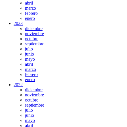
abril
marzo
febrero
enero
2023
diciembre
noviembre
octubre
septiembre
julio
junio
mayo
abril
marzo
febrero
enero
2022
diciembre
noviembre
octubre
septiembre
julio
junio
mayo
abril