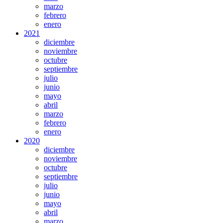
marzo
febrero
enero
2021
diciembre
noviembre
octubre
septiembre
julio
junio
mayo
abril
marzo
febrero
enero
2020
diciembre
noviembre
octubre
septiembre
julio
junio
mayo
abril
marzo