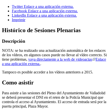
Twitter
Enlace a una aplicación externa.
Facebook
Enlace a una aplicación externa.
LinkedIn
Enlace a una aplicación externa.
Imprimir
Histórico de Sesiones Plenarias
Descripción
NOTA: se ha realizado una actualización automática de los enlaces
de los vídeos, en algunos casos puede no llevar al vídeo correcto. Si
tiene problemas,
vaya directamente a la web de videoactas
Enlace
a una aplicación externa.
.
Tampoco es posible acceder a los vídeos anteriores a 2015.
Como asistir
Para asistir a las sesiones del Pleno del Ayuntamiento de Valladolid
se deberá presentar el DNI en el reten de la Policía Municipal que
controla el acceso al Ayuntamiento. El acceso de entrada será por la
puerta principal, Plaza Mayor.