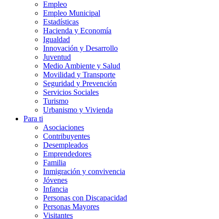
Empleo
Empleo Municipal
Estadísticas
Hacienda y Economía
Igualdad
Innovación y Desarrollo
Juventud
Medio Ambiente y Salud
Movilidad y Transporte
Seguridad y Prevención
Servicios Sociales
Turismo
Urbanismo y Vivienda
Para ti
Asociaciones
Contribuyentes
Desempleados
Emprendedores
Familia
Inmigración y convivencia
Jóvenes
Infancia
Personas con Discapacidad
Personas Mayores
Visitantes