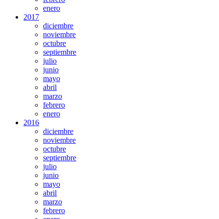
enero
2017
diciembre
noviembre
octubre
septiembre
julio
junio
mayo
abril
marzo
febrero
enero
2016
diciembre
noviembre
octubre
septiembre
julio
junio
mayo
abril
marzo
febrero