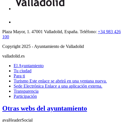
Plaza Mayor, 1. 47001 Valladolid, España. Teléfono:
+34 983 426
100
Copyright 2025 - Ayuntamiento de Valladolid
valladolid.es
El Ayuntamiento
Tu ciudad
Para ti
Turismo
Este enlace se abrirá en una ventana nueva.
Sede Electrónica
Enlace a una aplicación externa.
Transparencia
Participación
Otras webs del ayuntamiento
avaHeaderSocial