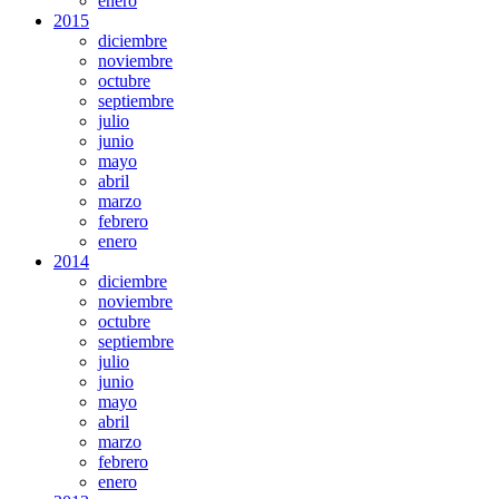
enero
2015
diciembre
noviembre
octubre
septiembre
julio
junio
mayo
abril
marzo
febrero
enero
2014
diciembre
noviembre
octubre
septiembre
julio
junio
mayo
abril
marzo
febrero
enero