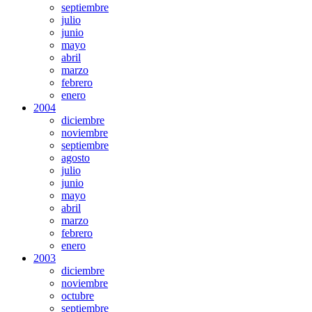
septiembre
julio
junio
mayo
abril
marzo
febrero
enero
2004
diciembre
noviembre
septiembre
agosto
julio
junio
mayo
abril
marzo
febrero
enero
2003
diciembre
noviembre
octubre
septiembre