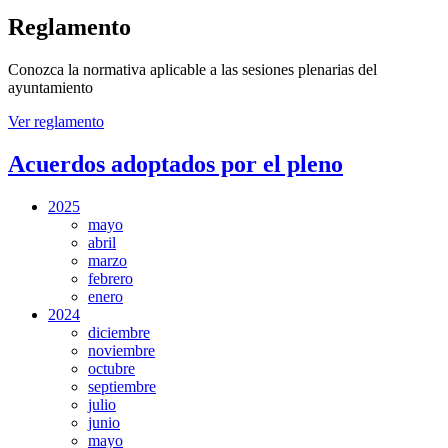
Reglamento
Conozca la normativa aplicable a las sesiones plenarias del
ayuntamiento
Ver reglamento
Acuerdos adoptados por el pleno
2025
mayo
abril
marzo
febrero
enero
2024
diciembre
noviembre
octubre
septiembre
julio
junio
mayo