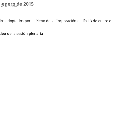
e enero de 2015
externa.
 Ordinaria
os adoptados por el Pleno de la Corporación el día 13 de enero de
Enlace
deo de la sesión plenaria
a
una
aplicación
externa.