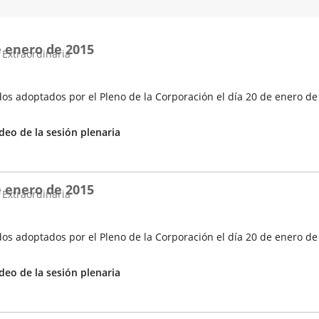
e enero de 2015
 Extraordinaria
os adoptados por el Pleno de la Corporación el día 20 de enero de
Enlace
deo de la sesión plenaria
a
una
aplicación
e enero de 2015
externa.
 Extraordinaria
os adoptados por el Pleno de la Corporación el día 20 de enero de
Enlace
deo de la sesión plenaria
a
una
aplicación