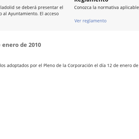
lladolid se deberá presentar el
Conozca la normativa aplicable
so al Ayuntamiento. El acceso
Ver reglamento
e enero de 2010
os adoptados por el Pleno de la Corporación el día 12 de enero de