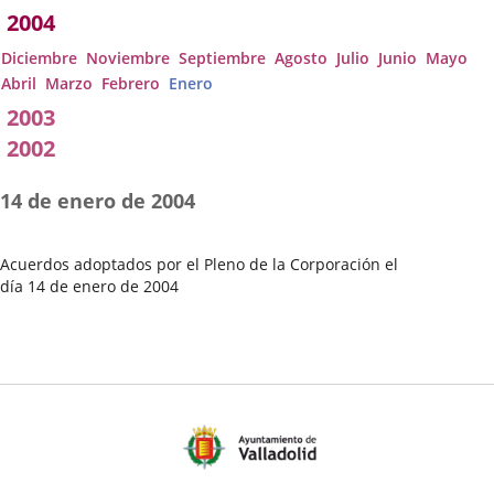
2004
Diciembre
Noviembre
Septiembre
Agosto
Julio
Junio
Mayo
Abril
Marzo
Febrero
Enero
2003
2002
14 de enero de 2004
Acuerdos adoptados por el Pleno de la Corporación el
día 14 de enero de 2004
Fecha
del
Pleno