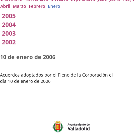
Abril
Marzo
Febrero
Enero
2005
2004
2003
2002
10 de enero de 2006
Acuerdos adoptados por el Pleno de la Corporación el
día 10 de enero de 2006
Fecha
del
Pleno