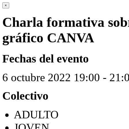
×
Charla formativa sobr
gráfico CANVA
Fechas del evento
6
octubre
2022
19:00 - 21:
Colectivo
ADULTO
JOVEN