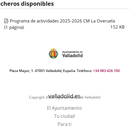
icheros disponibles
Programa de actividades 2025-2026 CM La Overuela
152
KB
(1 página)
Plaza Mayor, 1. 47001 Valladolid, España. Teléfono:
+34 983 426 100
valladolid.es
Copyright 2025 - Ayuntamiento de Valladolid
El Ayuntamiento
Tu ciudad
Para ti