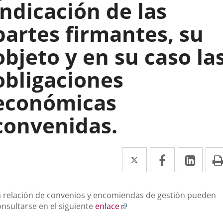
indicación de las
partes firmantes, su
objeto y en su caso la
obligaciones
económicas
convenidas.
Twitter
Enlace
Facebook
Enlace
Link
Enla
a
a
a
una
una
una
escripción
a relación de convenios y encomiendas de gestión pueden
aplicación
aplicación
aplic
Enlace
onsultarse en el siguiente
enlace
a