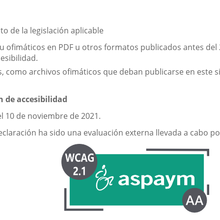
o de la legislación aplicable
a u ofimáticos en PDF u otros formatos publicados antes de
esibilidad.
 como archivos ofimáticos que deban publicarse en este si
n de accesibilidad
el 10 de noviembre de 2021.
claración ha sido una evaluación externa llevada a cabo po