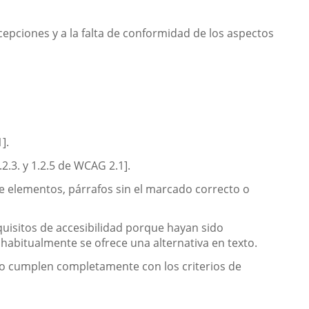
cepciones y a la falta de conformidad de los aspectos
].
.3. y 1.2.5 de WCAG 2.1].
e elementos, párrafos sin el marcado correcto o
uisitos de accesibilidad porque hayan sido
abitualmente se ofrece una alternativa en texto.
o cumplen completamente con los criterios de