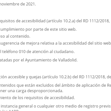
e noviembre de 2021.
uisitos de accesibilidad (artículo 10.2.a) del RD 1112/2018
cumplimiento por parte de este sitio web.
eso al contenido.
ugerencia de mejora relativa a la accesibilidad del sitio web
l teléfono 010 de atención al ciudadano.
atadas por el Ayuntamiento de Valladolid.
ón accesible y quejas (artículo 10.2.b) del RD 1112/2018, d
contenidos que están excluidos del ámbito de aplicación de 
poner una carga desproporcionada.
iento de los requisitos de accesibilidad.
de instancia general o cualquier otro medio de registro previ