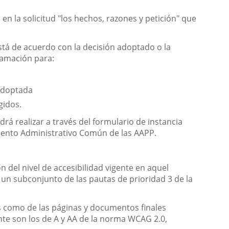
 en la solicitud "los hechos, razones y petición" que
está de acuerdo con la decisión adoptado o la
clamación para:
 adoptada
gidos.
rá realizar a través del formulario de instancia
miento Administrativo Común de las AAPP.
n del nivel de accesibilidad vigente en aquel
 un subconjunto de las pautas de prioridad 3 de la
las como de las páginas y documentos finales
nte son los de A y AA de la norma WCAG 2.0,