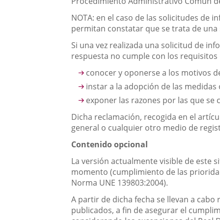
Procedimiento Administrativo Común de
NOTA: en el caso de las solicitudes de in
permitan constatar que se trata de una s
Si una vez realizada una solicitud de in
respuesta no cumple con los requisitos 
conocer y oponerse a los motivos d
instar a la adopción de las medidas
exponer las razones por las que se 
Dicha reclamación, recogida en el artícu
general o cualquier otro medio de regis
Contenido opcional
La versión actualmente visible de este si
momento (cumplimiento de las prioridade
Norma UNE 139803:2004).
A partir de dicha fecha se llevan a cabo
publicados, a fin de asegurar el cumpli