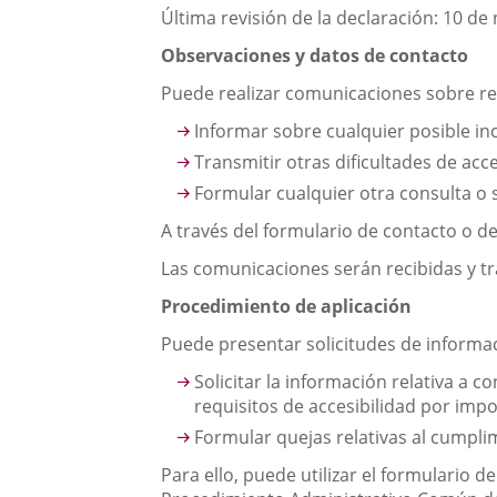
Última revisión de la declaración: 10 d
Observaciones y datos de contacto
Puede realizar comunicaciones sobre req
Informar sobre cualquier posible in
Transmitir otras dificultades de acc
Formular cualquier otra consulta o s
A través del formulario de contacto o de
Las comunicaciones serán recibidas y tr
Procedimiento de aplicación
Puede presentar solicitudes de informaci
Solicitar la información relativa a 
requisitos de accesibilidad por im
Formular quejas relativas al cumplim
Para ello, puede utilizar el formulario 