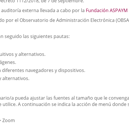
Decreto 1112/2018, de 7 de septiembre.
 auditoría externa llevada a cabo por la
Fundación ASPAYM C
do por el Observatorio de Administración Electrónica (OBSAE
an seguido las siguientes pautas:
itivos y alternativos.
mágenes.
on diferentes navegadores y dispositivos.
 alternativos.
uario/a pueda ajustar las fuentes al tamaño que le convenga
utilice. A continuación se indica la acción de menú donde 
 > Zoom
o