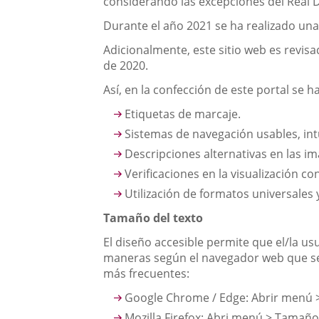
considerando las excepciones del Real 
Durante el año 2021 se ha realizado una
Adicionalmente, este sitio web es revisa
de 2020.
Así, en la confección de este portal se h
Etiquetas de marcaje.
Sistemas de navegación usables, intu
Descripciones alternativas en las i
Verificaciones en la visualización c
Utilización de formatos universales y
Tamaño del texto
El diseño accesible permite que el/la us
maneras según el navegador web que se 
más frecuentes:
Google Chrome / Edge: Abrir menú
Mozilla Firefox: Abri menú > Tamañ