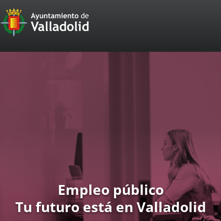
Portal
Web
del
Ayuntamiento
de
Valladolid
Empleo público
Tu futuro está en Valladolid