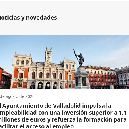
oticias y novedades
previus
 de agosto de 2026
l Ayuntamiento de Valladolid impulsa la
mpleabilidad con una inversión superior a 1,1
illones de euros y refuerza la formación para
acilitar el acceso al empleo