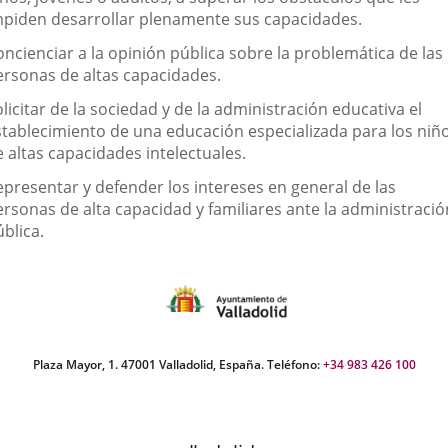
mpiden desarrollar plenamente sus capacidades.
oncienciar a la opinión pública sobre la problemática de las
ersonas de altas capacidades.
licitar de la sociedad y de la administración educativa el
stablecimiento de una educación especializada para los niñ
 altas capacidades intelectuales.
epresentar y defender los intereses en general de las
ersonas de alta capacidad y familiares ante la administració
blica.
Plaza Mayor, 1. 47001 Valladolid, España. Teléfono:
+34 983 426 100