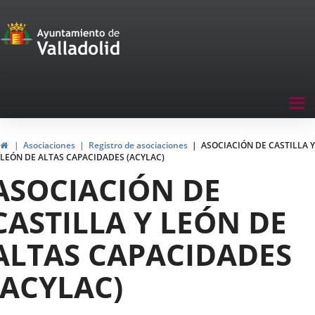
Portal
Jump to content
de
Participación
Menu
Tog
navegación
nav
Participación
Home
Asociaciones
Registro de asociaciones
ASOCIACIÓN DE CASTILLA Y
LEÓN DE ALTAS CAPACIDADES (ACYLAC)
ASOCIACIÓN DE
CASTILLA Y LEÓN DE
ALTAS CAPACIDADES
(ACYLAC)