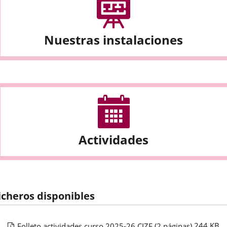
Nuestras instalaciones
Actividades
icheros disponibles
244
KB
Folleto actividades curso 2025-26 CIZE
(2 páginas)