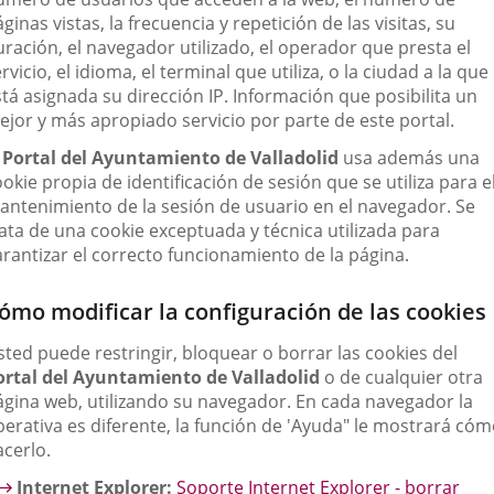
aplicación
ginas vistas, la frecuencia y repetición de las visitas, su
externa.
ración, el navegador utilizado, el operador que presta el
rvicio, el idioma, el terminal que utiliza, o la ciudad a la que
tá asignada su dirección IP. Información que posibilita un
ejor y más apropiado servicio por parte de este portal.
l
Portal del Ayuntamiento de Valladolid
usa además una
okie propia de identificación de sesión que se utiliza para e
antenimiento de la sesión de usuario en el navegador. Se
rata de una cookie exceptuada y técnica utilizada para
arantizar el correcto funcionamiento de la página.
ómo modificar la configuración de las cookies
sted puede restringir, bloquear o borrar las cookies del
ortal del Ayuntamiento de Valladolid
o de cualquier otra
ágina web, utilizando su navegador. En cada navegador la
perativa es diferente, la función de 'Ayuda" le mostrará có
acerlo.
Internet Explorer:
Soporte Internet Explorer - borrar