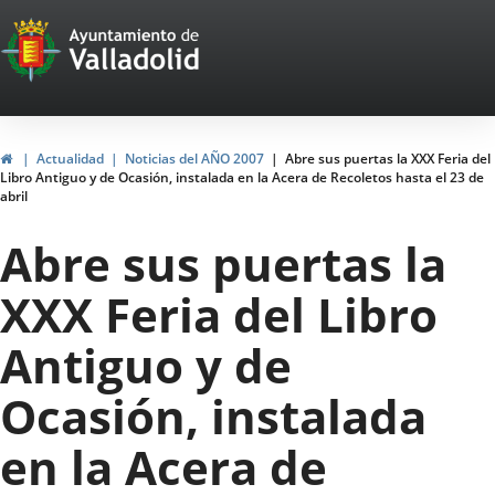
Portal
Jump to content
Web
del
Ayuntamiento
Home
Actualidad
Noticias del AÑO 2007
Abre sus puertas la XXX Feria del
Libro Antiguo y de Ocasión, instalada en la Acera de Recoletos hasta el 23 de
de
abril
Valladolid
Abre sus puertas la
XXX Feria del Libro
Antiguo y de
Ocasión, instalada
en la Acera de