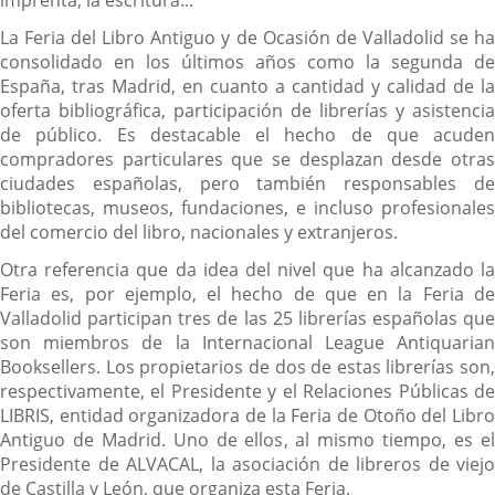
imprenta, la escritura...
La Feria del Libro Antiguo y de Ocasión de Valladolid se ha
consolidado en los últimos años como la segunda de
España, tras Madrid, en cuanto a cantidad y calidad de la
oferta bibliográfica, participación de librerías y asistencia
de público. Es destacable el hecho de que acuden
compradores particulares que se desplazan desde otras
ciudades españolas, pero también responsables de
bibliotecas, museos, fundaciones, e incluso profesionales
del comercio del libro, nacionales y extranjeros.
Otra referencia que da idea del nivel que ha alcanzado la
Feria es, por ejemplo, el hecho de que en la Feria de
Valladolid participan tres de las 25 librerías españolas que
son miembros de la Internacional League Antiquarian
Booksellers. Los propietarios de dos de estas librerías son,
respectivamente, el Presidente y el Relaciones Públicas de
LIBRIS, entidad organizadora de la Feria de Otoño del Libro
Antiguo de Madrid. Uno de ellos, al mismo tiempo, es el
Presidente de ALVACAL, la asociación de libreros de viejo
de Castilla y León, que organiza esta Feria.