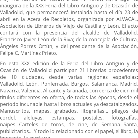
inaugura de la XXX Feria del Libro Antiguo y de Ocasión de
Valladolid, que permanecerá instalada hasta el día 23 de
abril en la Acera de Recoletos, organizada por ALVACAL,
Asociación de Libreros de Viejo de Castilla y León. El acto
contará con la presencia del alcalde de Valladolid,
Francisco Javier León de la Riva; de la concejala de Cultura,
Ángeles Porres Ortún, y del presidente de la Asociación,
Felipe C. Martínez Prieto.
En esta XXX edición de la Feria del Libro Antiguo y de
Ocasión de Valladolid participan 21 librerías procedentes
de 10 ciudades, desde varias regiones españolas:
Valladolid, León, Ponferrada, Burgos, Salamanca, Madrid,
Navarra, Valencia, Alicante y Granada, con cerca de cien mil
títulos diferentes en oferta, de todas las épocas, desde el
período incunable hasta libros actuales ya descatalogados.
Manuscritos, mapas, grabados, litografías... pliegos de
cordel, aleluyas, estampas, postales, fotografías,
naipes...Carteles de toros, de cine, de Semana Santa,
publicitarios... Y todo lo relacionado con el papel, el libro, la