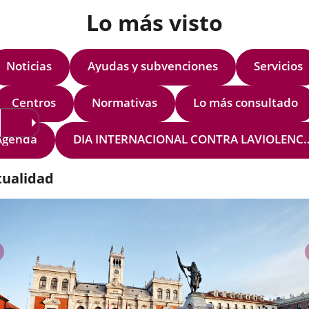
Lo más visto
Noticias
Ayudas y subvenciones
Servicios
Centros
Normativas
Lo más consultado
Agenda
DIA INTERNACIONAL CONTRA LAVIOLENCI
tualidad
anterior