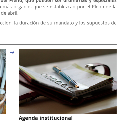
del Pleno, que pueden ser ordinarias y especiales
demás órganos que se establezcan por el Pleno de la
de abril.
cción, la duración de su mandato y los supuestos de
Agenda institucional