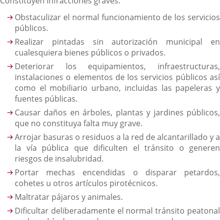
Constituyen infracciones graves:
Obstaculizar el normal funcionamiento de los servicios
públicos.
Realizar pintadas sin autorización municipal en
cualesquiera bienes públicos o privados.
Deteriorar los equipamientos, infraestructuras,
instalaciones o elementos de los servicios públicos así
como el mobiliario urbano, incluidas las papeleras y
fuentes públicas.
Causar daños en árboles, plantas y jardines públicos,
que no constituya falta muy grave.
Arrojar basuras o residuos a la red de alcantarillado y a
la vía pública que dificulten el tránsito o generen
riesgos de insalubridad.
Portar mechas encendidas o disparar petardos,
cohetes u otros artículos pirotécnicos.
Maltratar pájaros y animales.
Dificultar deliberadamente el normal tránsito peatonal