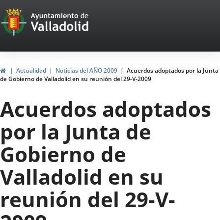
Portal
Jump to content
Web
del
Ayuntamiento
Home
Actualidad
Noticias del AÑO 2009
Acuerdos adoptados por la Junta
de Gobierno de Valladolid en su reunión del 29-V-2009
de
Acuerdos adoptados
Valladolid
por la Junta de
Gobierno de
Valladolid en su
reunión del 29-V-