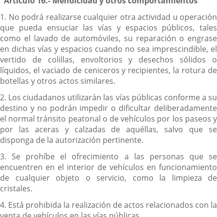
"Artículo 16.- Mendicidad y otros comportamientos
1. No podrá realizarse cualquier otra actividad u operación
que pueda ensuciar las vías y espacios públicos, tales
como el lavado de automóviles, su reparación o engrase
en dichas vías y espacios cuando no sea imprescindible, el
vertido de colillas, envoltorios y desechos sólidos o
líquidos, el vaciado de ceniceros y recipientes, la rotura de
botellas y otros actos similares.
2. Los ciudadanos utilizarán las vías públicas conforme a su
destino y no podrán impedir o dificultar deliberadamente
el normal tránsito peatonal o de vehículos por los paseos y
por las aceras y calzadas de aquéllas, salvo que se
disponga de la autorización pertinente.
3. Se prohíbe el ofrecimiento a las personas que se
encuentren en el interior de vehículos en funcionamiento
de cualquier objeto o servicio, como la limpieza de
cristales.
4. Está prohibida la realización de actos relacionados con la
venta de vehículos en las vías públicas.