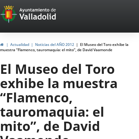
Portal
Jump to content
Web
del
Ayuntamiento
Home
Actualidad
Noticias del AÑO 2012
El Museo del Toro exhibe la
muestra “Flamenco, tauromaquia: el mito”, de David Vaamonde
de
El Museo del Toro
Valladolid
exhibe la muestra
“Flamenco,
tauromaquia: el
mito”, de David