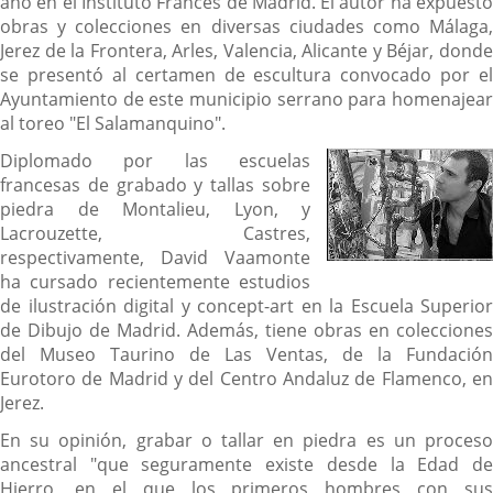
año en el Instituto Francés de Madrid. El autor ha expuesto
obras y colecciones en diversas ciudades como Málaga,
Jerez de la Frontera, Arles, Valencia, Alicante y Béjar, donde
se presentó al certamen de escultura convocado por el
Ayuntamiento de este municipio serrano para homenajear
al toreo "El Salamanquino".
Diplomado por las escuelas
francesas de grabado y tallas sobre
piedra de Montalieu, Lyon, y
Lacrouzette, Castres,
respectivamente, David Vaamonte
ha cursado recientemente estudios
de ilustración digital y concept-art en la Escuela Superior
de Dibujo de Madrid. Además, tiene obras en colecciones
del Museo Taurino de Las Ventas, de la Fundación
Eurotoro de Madrid y del Centro Andaluz de Flamenco, en
Jerez.
En su opinión, grabar o tallar en piedra es un proceso
ancestral "que seguramente existe desde la Edad de
Hierro, en el que los primeros hombres con sus