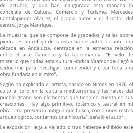
de octubre, y que han inaugurado esta mañana la
concejala de Cultura, Comercio y Turismo, Mercedes
Cantalapiedra Álvarez, el propio autor y el director del
centro, Jorge Manrique.
La muestra, que se compone de grabados y tallas sobre
piedra, es un reflejo de la estancia del autor durante una
década en Andalucía, centrada en la estrecha relación
entre el arte flamenco y la tauromaquia. "El velo de
misterio que rodea esta cultura –indica Vaamonde- llegó a
seducirme para investigar, comprender y crear toda una
obra fundada en el mito".
Según ha explicado el artista, nacido en Nimes en 1976, el
culto al toro en la cultura mediterránea y las raíces del
pueblo gitano son elementos que tiene en cuenta en sus
creaciones. "Hay algo primitivo, totémico y teatral en mi
obra. Una presencia antigua que busca, como unos restos
arqueológicos, contarnos una historia", señaló el autor.
La exposición llega a Valladolid tras haberse exhibido este