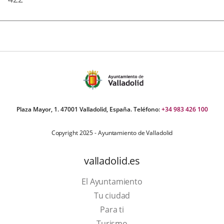
Plaza Mayor, 1. 47001 Valladolid, España. Teléfono:
+34 983 426 100
Copyright 2025 - Ayuntamiento de Valladolid
valladolid.es
El Ayuntamiento
Tu ciudad
Para ti
This
Turismo