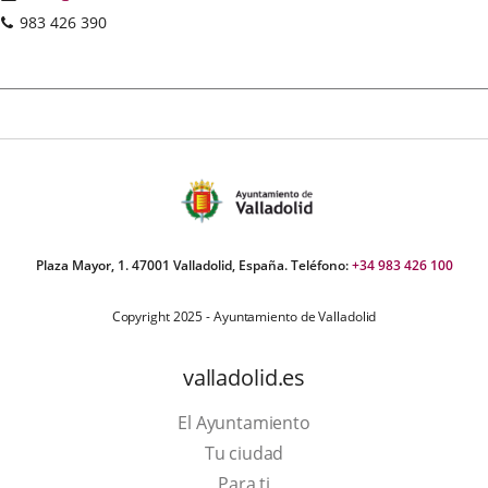
Phones
983 426 390
Plaza Mayor, 1. 47001 Valladolid, España. Teléfono:
+34 983 426 100
Copyright 2025 - Ayuntamiento de Valladolid
valladolid.es
El Ayuntamiento
Tu ciudad
Para ti