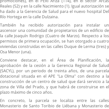
promociones), en el PERI Ariza (114), en el sector Arcas
Reales (52) y en la calle Nacimiento (1). Igual autorización se
ha dado a la Gerencia de Salud para el nuevo hospital Del
Río Hortega en la calle Dulzaina.
También ha recibido autorización para instalar un
ascensor una comunidad de propietarios de un edificio de
la calle Joaquín Rodrigo (Cuatro de Marzo). Respecto a los
permisos de primera ocupación, se han otorgado a cuatro
viviendas construidas en las calles Duque de Lerma (tres) y
Osa Menor (una).
Conviene destacar, en el Área de Planificación, la
aprobación de la cesión a la Gerencia Regional de Salud
(SACYL), por un periodo de treinta años, de una parcela
dotacional situada en el APE "La Olma" con destino a la
construcción de un centro de salud que dará servicio a la
zona de Villa del Prado, y que habrá de construirse en el
plazo máximo de cinco años.
En concreto, la parcela se localiza entre las calles
Monasterio de Santo Toribio de Liébana y Monasterio de