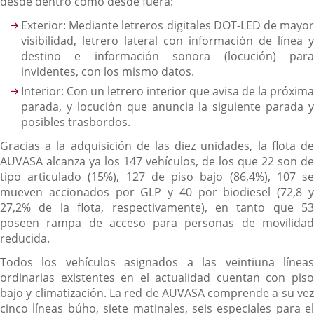
desde dentro como desde fuera:
Exterior: Mediante letreros digitales DOT-LED de mayor
visibilidad, letrero lateral con información de línea y
destino e información sonora (locución) para
invidentes, con los mismo datos.
Interior: Con un letrero interior que avisa de la próxima
parada, y locución que anuncia la siguiente parada y
posibles trasbordos.
Gracias a la adquisición de las diez unidades, la flota de
AUVASA alcanza ya los 147 vehículos, de los que 22 son de
tipo articulado (15%), 127 de piso bajo (86,4%), 107 se
mueven accionados por GLP y 40 por biodiesel (72,8 y
27,2% de la flota, respectivamente), en tanto que 53
poseen rampa de acceso para personas de movilidad
reducida.
Todos los vehículos asignados a las veintiuna líneas
ordinarias existentes en el actualidad cuentan con piso
bajo y climatización. La red de AUVASA comprende a su vez
cinco líneas búho, siete matinales, seis especiales para el