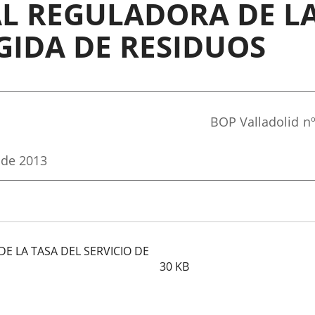
L REGULADORA DE LA
GIDA DE RESIDUOS
Referencia
BOP Valladolid
n
boletin
 de 2013
 LA TASA DEL SERVICIO DE
30
KB