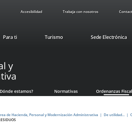
Accesibilidad
Trabaja con nosotros
Contac
Este
En
Para ti
Turismo
Sede Electrónica
enlace
a
se
u
abrirá
ap
l y
en
ex
una
tiva
ventana
nueva.
¿Dónde estamos?
Normativas
Ordenanzas Fisca
rea de Hacienda, Personal y Modernización Administrativa
De utilidad...
RESIDUOS