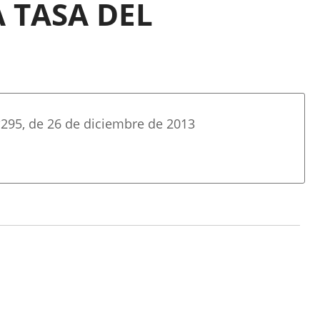
 TASA DEL
º
295
, de 26 de diciembre de 2013