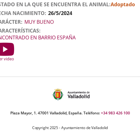
STADO EN LA QUE SE ENCUENTRA EL ANIMAL
Adoptado
ECHA NACIMIENTO
26/5/2024
ARÁCTER
MUY BUENO
ARACTERÍSTICAS
NCONTRADO EN BARRIO ESPAÑA
ideo
r
er video
Plaza Mayor, 1. 47001 Valladolid, España. Teléfono:
+34 983 426 100
Copyright 2025 - Ayuntamiento de Valladolid