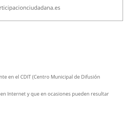
ticipacionciudadana.es
nte en el
CDIT (Centro Municipal de Difusión
s en Internet y que en ocasiones pueden resultar