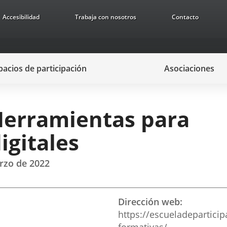
Accesibilidad
Trabaja con nosotros
Contacto
pacios de participación
Asociaciones
Herramientas para
igitales
arzo de 2022
Dirección web
https://escueladepartic