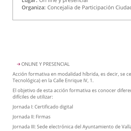
Lugar
On line y presencial
Organiza
Concejalia de Participación Ciud
Descripción
ONLINE Y PRESENCIAL
Acción formativa en modalidad híbrida, es decir, se
Tecnológica)
en la Calle Enrique IV, 1.
El objetivo de esta acción formativa es conocer difer
difíciles de utilizar:
Jornada I: Certificado digital
Jornada II: Firmas
Jornada III: Sede electrónica del Ayuntamiento de Vall