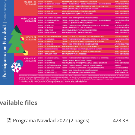
vailable files
Programa Navidad 2022
(2 pages)
428
KB