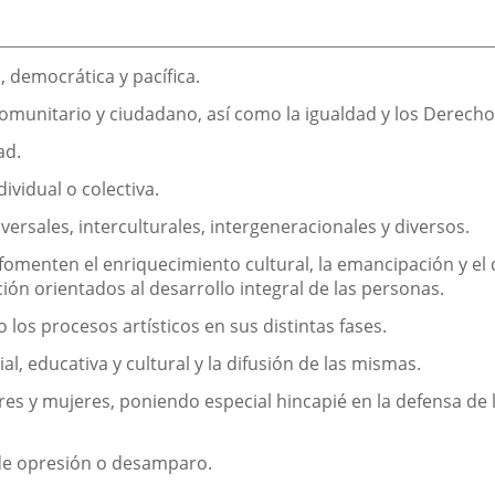
, democrática y pacífica.
, comunitario y ciudadano, así como la igualdad y los Derec
ad.
dividual o colectiva.
versales, interculturales, intergeneracionales y diversos.
ue fomenten el enriquecimiento cultural, la emancipación y el
 orientados al desarrollo integral de las personas.
o los procesos artísticos en sus distintas fases.
ial, educativa y cultural y la difusión de las mismas.
s y mujeres, poniendo especial hincapié en la defensa de l
 de opresión o desamparo.