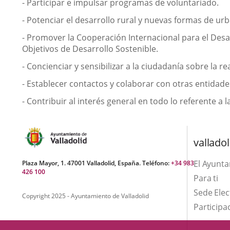
- Participar e impulsar programas de voluntariado.
- Potenciar el desarrollo rural y nuevas formas de ur
- Promover la Cooperación Internacional para el Desar
Objetivos de Desarrollo Sostenible.
- Concienciar y sensibilizar a la ciudadanía sobre la 
- Establecer contactos y colaborar con otras entidades
- Contribuir al interés general en todo lo referente a l
valladol
El Ayunt
Plaza Mayor, 1. 47001 Valladolid, España. Teléfono:
+34 983
426 100
Para ti
Sede Elec
Copyright 2025 - Ayuntamiento de Valladolid
Participa