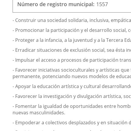
electrónico
Número de registro municipal
1557
Finalidad
- Construir una sociedad solidaria, inclusiva, empática
de
- Promocionar la participación y el desarrollo social
la
- Proteger a la infancia, a la juventud y a la Tercera Ed
asociación
- Erradicar situaciones de exclusión social, sea ésta in
- Impulsar el acceso a procesos de participación trans
- Favorecer iniciativas socioculturales y artísticas q
permanente, potenciando nuevos modelos de educación
- Apoyar la educación artística y cultural desarrolland
- Favorecer la investigación y divulgación artística, soc
- Fomentar la igualdad de oportunidades entre hombre
nuevas masculinidades.
- Empoderar a colectivos desplazados y en situación