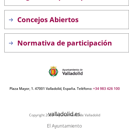
Concejos Abiertos
Normativa de participación
Plaza Mayor, 1. 47001 Valladolid, España. Teléfono:
+34 983 426 100
valladolid.es
Copyright 2025 - Ayuntamiento de Valladolid
El Ayuntamiento