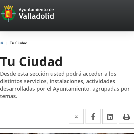
Portal
Saltar al contenido
Web
del
Ayuntamiento
Inicio
Tu Ciudad
de
Tu Ciudad
Valladolid
Desde esta sección usted podrá acceder a los
distintos servicios, instalaciones, actividades
desarrolladas por el Ayuntamiento, agrupadas por
temas.
Twitter
Enlace
Facebook
Enlace
Linke
Enlace
I
a
a
a