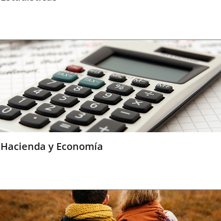
Hacienda y Economía