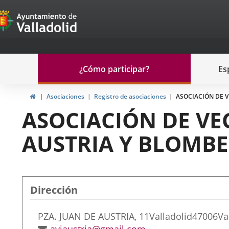
Portal
Saltar al contenido
de
Participación
Menu
¿Cómo participar?
Es
navegación
Participación
Inicio
Asociaciones
Registro de asociaciones
ASOCIACIÓN DE 
ASOCIACIÓN DE VE
AUSTRIA Y BLOMB
Dirección
Adresse
PZA. JUAN DE AUSTRIA, 11
Valladolid
47006
Va
postale
Adresse