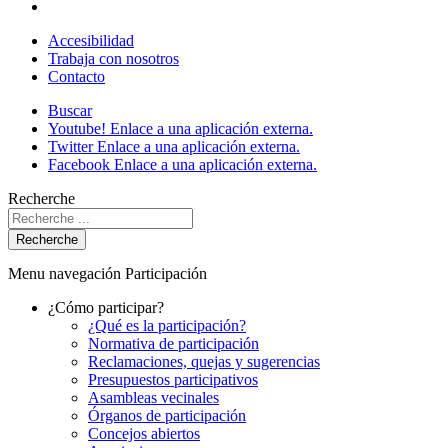
Accesibilidad
Trabaja con nosotros
Contacto
Buscar
Youtube!
Enlace a una aplicación externa.
Twitter
Enlace a una aplicación externa.
Facebook
Enlace a una aplicación externa.
Recherche
Recherche
Menu navegación Participación
¿Cómo participar?
¿Qué es la participación?
Normativa de participación
Reclamaciones, quejas y sugerencias
Presupuestos participativos
Asambleas vecinales
Órganos de participación
Concejos abiertos