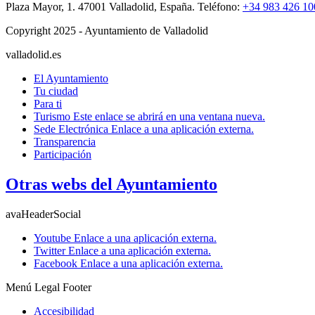
Plaza Mayor, 1. 47001 Valladolid, España. Teléfono:
+34 983 426 10
Copyright 2025 - Ayuntamiento de Valladolid
valladolid.es
El Ayuntamiento
Tu ciudad
Para ti
Turismo
Este enlace se abrirá en una ventana nueva.
Sede Electrónica
Enlace a una aplicación externa.
Transparencia
Participación
Otras webs del Ayuntamiento
avaHeaderSocial
Youtube
Enlace a una aplicación externa.
Twitter
Enlace a una aplicación externa.
Facebook
Enlace a una aplicación externa.
Menú Legal Footer
Accesibilidad