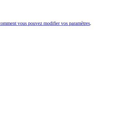
t comment vous pouvez modifier vos paramètres
.