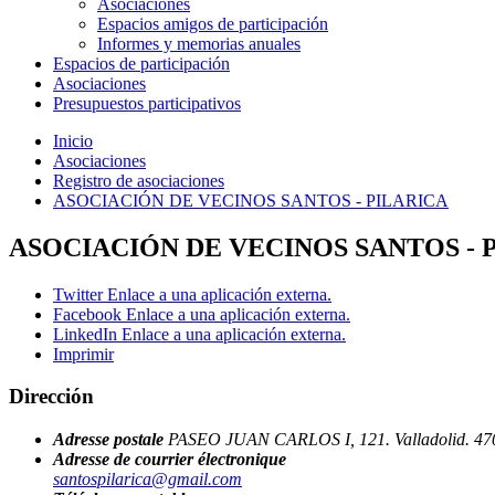
Asociaciones
Espacios amigos de participación
Informes y memorias anuales
Espacios de participación
Asociaciones
Presupuestos participativos
Inicio
Asociaciones
Registro de asociaciones
ASOCIACIÓN DE VECINOS SANTOS - PILARICA
ASOCIACIÓN DE VECINOS SANTOS - 
Twitter
Enlace a una aplicación externa.
Facebook
Enlace a una aplicación externa.
LinkedIn
Enlace a una aplicación externa.
Imprimir
Dirección
Adresse postale
PASEO JUAN CARLOS I, 121.
Valladolid.
47
Adresse de courrier électronique
santospilarica@gmail.com