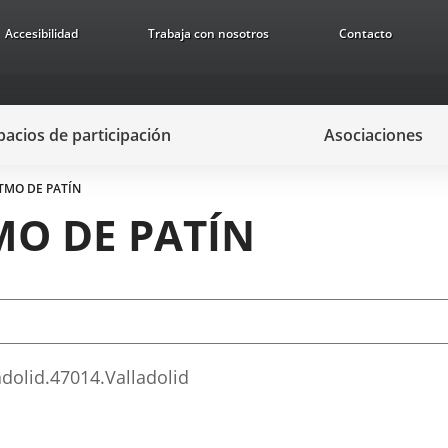
Accesibilidad
Trabaja con nosotros
Contacto
pacios de participación
Asociaciones
TMO DE PATÍN
MO DE PATÍN
adolid.
47014.
Valladolid