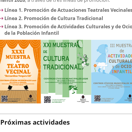
nfantil 2026
, a través de tres líneas de promoción:
Línea 1. Promoción de Actuaciones Teatrales Vecinale
Línea 2. Promoción de Cultura Tradicional
Línea 3. Promoción de Actividades Culturales y de Oci
de la Población Infantil
Próximas actividades