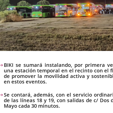
escripción
BIKI se sumará instalando, por primera ve
una estación temporal en el recinto con el f
de promover la movilidad activa y sostenib
en estos eventos.
Se contará, además, con el servicio ordinar
de las líneas 18 y 19, con salidas de c/ Dos 
Mayo cada 30 minutos.