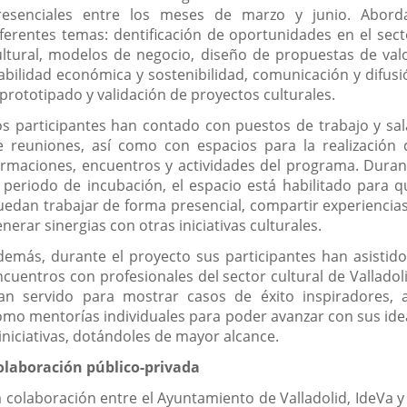
resenciales entre los meses de marzo y junio. Abord
iferentes temas: dentificación de oportunidades en el sect
ultural, modelos de negocio, diseño de propuestas de valo
iabilidad económica y sostenibilidad, comunicación y difusi
 prototipado y validación de proyectos culturales.
os participantes han contado con puestos de trabajo y sal
e reuniones, así como con espacios para la realización 
ormaciones, encuentros y actividades del programa. Duran
l periodo de incubación, el espacio está habilitado para q
uedan trabajar de forma presencial, compartir experiencias
nerar sinergias con otras iniciativas culturales.
demás, durante el proyecto sus participantes han asistido
ncuentros con profesionales del sector cultural de Valladoli
an servido para mostrar casos de éxito inspiradores, a
omo mentorías individuales para poder avanzar con sus ide
iniciativas, dotándoles de mayor alcance.
olaboración público-privada
a colaboración entre el Ayuntamiento de Valladolid, IdeVa y 