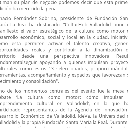
ltiman su plan de negocio podemos decir que esta prime
dición ha merecido la pena".
gnacio Fernández Sobrino, presidente de Fundación San
aría La Rea, ha destacado: "CulturHub Valladolid pone 
anifiesto el valor estratégico de la cultura como motor 
esarrollo económico, social y local en la ciudad. Iniciativ
omo esta permiten activar el talento creativo, gener
portunidades reales y contribuir a la dinamización d
erritorio desde una perspectiva innovadora. Resul
undamentalseguir apoyando a quienes impulsan proyect
ulturales como estos 13 seleccionados, proporcionándol
erramientas, acompañamiento y espacios que favorezcan 
recimiento y consolidación".
no de los momentos centrales del evento fue la mesa 
ebate ‘La cultura como motor: cómo impulsar 
mprendimiento cultural en Valladolid’, en la que h
articipado representantes de la Agencia de Innovación
esarrollo Económico de Valladolid, IdeVa, la Universidad 
lladolid y la propia Fundación Santa María la Real. Durante