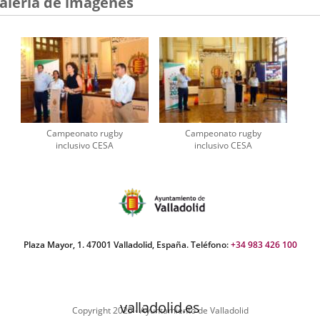
alería de imágenes
Campeonato rugby
Campeonato rugby
inclusivo CESA
inclusivo CESA
Plaza Mayor, 1. 47001 Valladolid, España. Teléfono:
+34 983 426 100
valladolid.es
Copyright 2025 - Ayuntamiento de Valladolid