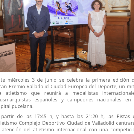
escripción
ste miércoles 3 de junio se celebra la primera edición d
ran Premio Valladolid Ciudad Europea del Deporte, un mit
e atletismo que reunirá a medallistas internacionale
lusmarquistas españoles y campeones nacionales en 
pital pucelana.
 partir de las 17:45 h, y hasta las 21:20 h, las Pistas 
tletismo Complejo Deportivo Ciudad de Valladolid centrar
a atención del atletismo internacional con una competici