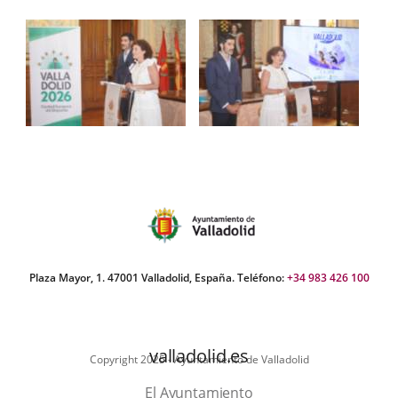
Plaza Mayor, 1. 47001 Valladolid, España. Teléfono:
+34 983 426 100
valladolid.es
Copyright 2025 - Ayuntamiento de Valladolid
El Ayuntamiento