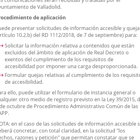
as comunicaciones serán recibidas y tratadas por el
yuntamiento de Valladolid.
rocedimiento de aplicación
uede presentar solicitudes de información accesible y queja
rtículo 10.2.b) del RD 1112/2018, de 7 de septiembre) para:
Solicitar la información relativa a contenidos que están
excluidos del ámbito de aplicación de Real Decreto o
exentos del cumplimiento de los requisitos de
accesibilidad por imponer una carga desproporcionada.
Formular quejas relativas al cumplimiento de los requisit
de accesibilidad.
ra ello, puede utilizar el formulario de instancia general o
ualquier otro medio de registro previsto en la Ley 39/2015, 
 de octubre de Procedimiento Administrativo Común de las
APP.
TA: en el caso de las solicitudes de información accesible 
berá concretar, con total claridad, en la solicitud "los
echos, razones y petición" que permitan constatar que se