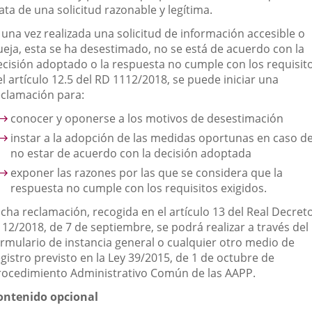
ata de una solicitud razonable y legítima.
 una vez realizada una solicitud de información accesible o
ueja, esta se ha desestimado, no se está de acuerdo con la
ecisión adoptado o la respuesta no cumple con los requisit
l artículo 12.5 del RD 1112/2018, se puede iniciar una
eclamación para:
conocer y oponerse a los motivos de desestimación
instar a la adopción de las medidas oportunas en caso d
no estar de acuerdo con la decisión adoptada
exponer las razones por las que se considera que la
respuesta no cumple con los requisitos exigidos.
icha reclamación, recogida en el artículo 13 del Real Decret
112/2018, de 7 de septiembre, se podrá realizar a través del
ormulario de instancia general o cualquier otro medio de
gistro previsto en la Ley 39/2015, de 1 de octubre de
rocedimiento Administrativo Común de las AAPP.
ontenido opcional