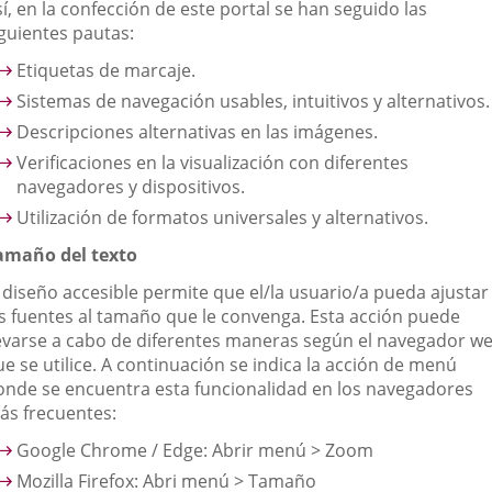
í, en la confección de este portal se han seguido las
iguientes pautas:
Etiquetas de marcaje.
Sistemas de navegación usables, intuitivos y alternativos.
Descripciones alternativas en las imágenes.
Verificaciones en la visualización con diferentes
navegadores y dispositivos.
Utilización de formatos universales y alternativos.
amaño del texto
l diseño accesible permite que el/la usuario/a pueda ajustar
as fuentes al tamaño que le convenga. Esta acción puede
levarse a cabo de diferentes maneras según el navegador w
e se utilice. A continuación se indica la acción de menú
onde se encuentra esta funcionalidad en los navegadores
ás frecuentes:
Google Chrome / Edge: Abrir menú > Zoom
Mozilla Firefox: Abri menú > Tamaño