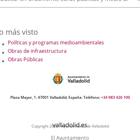
uscar
o más visto
Políticas y programas medioambientales
Obras de infraestructura
Obras Públicas
Plaza Mayor, 1. 47001 Valladolid, España. Teléfono:
+34 983 426 100
valladolid.es
Copyright 2025 - Ayuntamiento de Valladolid
El Ayuntamiento