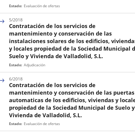
Nº
Estado
Evaluación de ofertas
expediente
5/2018
Contratación de los servicios de
mantenimiento y conservación de las
instalaciones solares de los edificios, vivienda
y locales propiedad de la Sociedad Municipal 
Suelo y Vivienda de Valladolid, S.L.
Nº
Estado
Adjudicación
expediente
6/2018
Contratación de los servicios de
mantenimiento y conservación de las puertas
automaticas de los edificios, viviendas y local
propiedad de la Sociedad Municipal de Suelo y
Vivienda de Valladolid, S.L.
Nº
Estado
Evaluación de ofertas
expediente