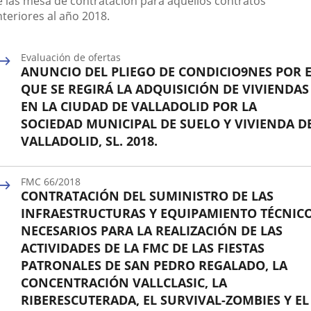
e las mesa de contratación para aquellos contratos
exter
nteriores al año 2018.
Evaluación de ofertas
ANUNCIO DEL PLIEGO DE CONDICIO9NES POR 
QUE SE REGIRÁ LA ADQUISICIÓN DE VIVIENDAS
EN LA CIUDAD DE VALLADOLID POR LA
SOCIEDAD MUNICIPAL DE SUELO Y VIVIENDA D
VALLADOLID, SL. 2018.
Estado
FMC 66/2018
CONTRATACIÓN DEL SUMINISTRO DE LAS
INFRAESTRUCTURAS Y EQUIPAMIENTO TÉCNIC
NECESARIOS PARA LA REALIZACIÓN DE LAS
ACTIVIDADES DE LA FMC DE LAS FIESTAS
PATRONALES DE SAN PEDRO REGALADO, LA
CONCENTRACIÓN VALLCLASIC, LA
RIBERESCUTERADA, EL SURVIVAL-ZOMBIES Y EL