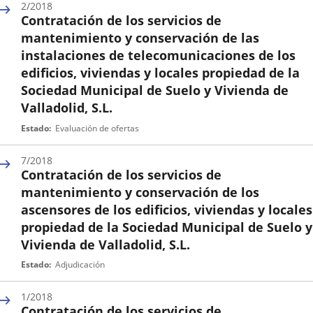
2/2018
Contratación de los servicios de
mantenimiento y conservación de las
instalaciones de telecomunicaciones de los
edificios, viviendas y locales propiedad de la
Sociedad Municipal de Suelo y Vivienda de
Valladolid, S.L.
Nº
Estado
Evaluación de ofertas
expediente
7/2018
Contratación de los servicios de
mantenimiento y conservación de los
ascensores de los edificios, viviendas y locales
propiedad de la Sociedad Municipal de Suelo y
Vivienda de Valladolid, S.L.
Nº
Estado
Adjudicación
expediente
1/2018
Contratación de los servicios de