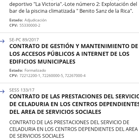
deportivo "La Victoria".-Lote número 2: Explotación del
bar de la piscina climatizada " Benito Sanz de la Rica".
Nº
Estado
Adjudicación
expediente
CPV
55330000-2
SE-PC 89/2017
CONTRATO DE GESTIÓN Y MANTENIMIENTO DE
LOS ACCESOS PÚBLICOS A INTERNET DE LOS
EDIFICIOS MUNICIPALES
Nº
Estado
Formalizado
expediente
CPV
72212200-1, 72260000-5, 72267000-4
SESS 133/17
CONTRATO DE LAS PRESTACIONES DEL SERVICI
DE CELADURIA EN LOS CENTROS DEPENDIENTE
DEL AREA DE SERVICIOS SOCIALES
CONTRATO DE LAS PRESTACIONES DEL SERVICIO DE
CELADURIA EN LOS CENTROS DEPENDIENTES DEL AREA
DE SERVICIOS SOCIALES