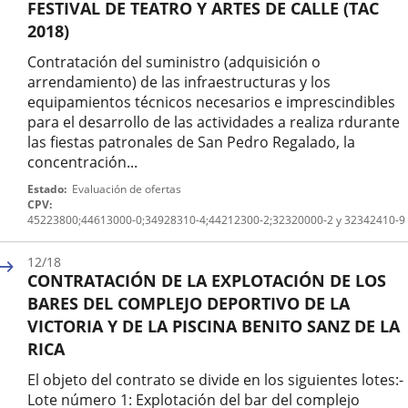
FESTIVAL DE TEATRO Y ARTES DE CALLE (TAC
2018)
Contratación del suministro (adquisición o
arrendamiento) de las infraestructuras y los
equipamientos técnicos necesarios e imprescindibles
para el desarrollo de las actividades a realiza rdurante
las fiestas patronales de San Pedro Regalado, la
concentración...
Nº
Estado
Evaluación de ofertas
expediente
CPV
45223800;44613000-0;34928310-4;44212300-2;32320000-2 y 32342410-9
12/18
CONTRATACIÓN DE LA EXPLOTACIÓN DE LOS
BARES DEL COMPLEJO DEPORTIVO DE LA
VICTORIA Y DE LA PISCINA BENITO SANZ DE LA
RICA
El objeto del contrato se divide en los siguientes lotes:-
Lote número 1: Explotación del bar del complejo