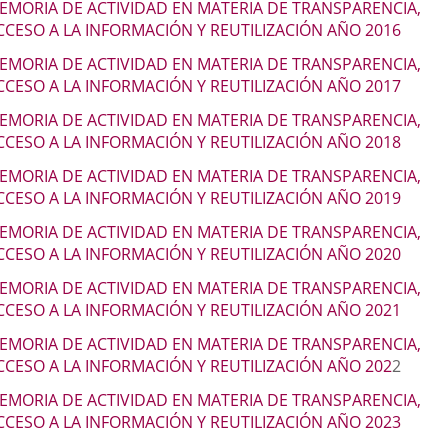
escripción
EMORIA DE ACTIVIDAD EN MATERIA DE TRANSPARENCIA,
aplicación
aplicación
aplic
CCESO A LA INFORMACIÓN Y REUTILIZACIÓN AÑO 2016
externa.
externa.
exte
EMORIA DE ACTIVIDAD EN MATERIA DE TRANSPARENCIA,
CCESO A LA INFORMACIÓN Y REUTILIZACIÓN AÑO 2017
EMORIA DE ACTIVIDAD EN MATERIA DE TRANSPARENCIA,
CCESO A LA INFORMACIÓN Y REUTILIZACIÓN AÑO 2018
EMORIA DE ACTIVIDAD EN MATERIA DE TRANSPARENCIA,
CCESO A LA INFORMACIÓN Y REUTILIZACIÓN AÑO 2019
EMORIA DE ACTIVIDAD EN MATERIA DE TRANSPARENCIA,
CCESO A LA INFORMACIÓN Y REUTILIZACIÓN AÑO 2020
EMORIA DE ACTIVIDAD EN MATERIA DE TRANSPARENCIA,
CCESO A LA INFORMACIÓN Y REUTILIZACIÓN AÑO 2021
EMORIA DE ACTIVIDAD EN MATERIA DE TRANSPARENCIA,
CCESO A LA INFORMACIÓN Y REUTILIZACIÓN AÑO 202
2
EMORIA DE ACTIVIDAD EN MATERIA DE TRANSPARENCIA,
CCESO A LA INFORMACIÓN Y REUTILIZACIÓN AÑO 2023