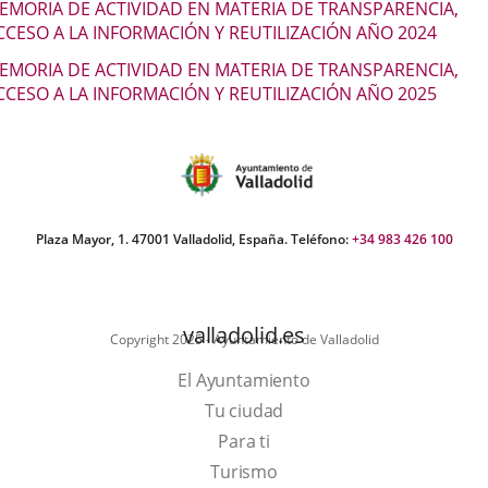
EMORIA DE ACTIVIDAD EN MATERIA DE TRANSPARENCIA,
CCESO A LA INFORMACIÓN Y REUTILIZACIÓN AÑO 2024
EMORIA DE ACTIVIDAD EN MATERIA DE TRANSPARENCIA,
CCESO A LA INFORMACIÓN Y REUTILIZACIÓN AÑO 2025
Plaza Mayor, 1. 47001 Valladolid, España. Teléfono:
+34 983 426 100
valladolid.es
Copyright 2025 - Ayuntamiento de Valladolid
El Ayuntamiento
Tu ciudad
Para ti
Este
Turismo