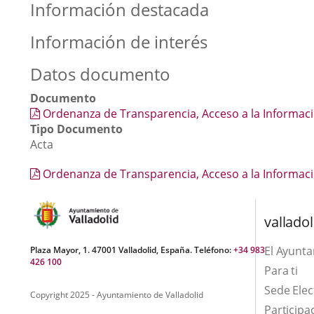
Información destacada
Información de interés
Datos documento
Documento
Ordenanza de Transparencia, Acceso a la Informació
Tipo Documento
Acta
Ordenanza de Transparencia, Acceso a la Informació
valladol
El Ayunt
Plaza Mayor, 1. 47001 Valladolid, España. Teléfono:
+34 983
426 100
Para ti
Sede Elec
Copyright 2025 - Ayuntamiento de Valladolid
Participa