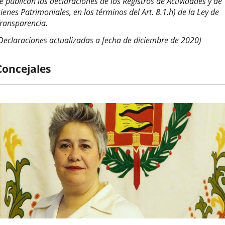
e publican las declaraciones de los Registros de Actividades y de
escripción
ienes Patrimoniales, en los términos del Art. 8.1.h) de la Ley de
ransparencia.
Declaraciones actualizadas a fecha de diciembre de 2020)
Concejales