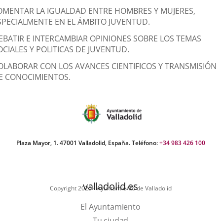
OMENTAR LA IGUALDAD ENTRE HOMBRES Y MUJERES,
SPECIALMENTE EN EL ÁMBITO JUVENTUD.
EBATIR E INTERCAMBIAR OPINIONES SOBRE LOS TEMAS
OCIALES Y POLITICAS DE JUVENTUD.
OLABORAR CON LOS AVANCES CIENTIFICOS Y TRANSMISIÓN
E CONOCIMIENTOS.
Plaza Mayor, 1. 47001 Valladolid, España. Teléfono:
+34 983 426 100
valladolid.es
Copyright 2025 - Ayuntamiento de Valladolid
El Ayuntamiento
Tu ciudad