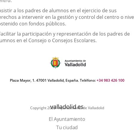
entro.
Asistir a los padres de alumnos en el ejercicio de sus
rechos a intervenir en la gestión y control del centro o nive
ostenido con fondos públicos.
Facilitar la participación y representación de los padres de
lumnos en el Consejo o Consejos Escolares.
Plaza Mayor, 1. 47001 Valladolid, España. Teléfono:
+34 983 426 100
valladolid.es
Copyright 2025 - Ayuntamiento de Valladolid
El Ayuntamiento
Tu ciudad