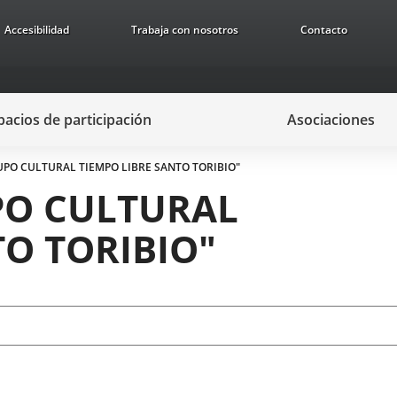
Accesibilidad
Trabaja con nosotros
Contacto
pacios de participación
Asociaciones
UPO CULTURAL TIEMPO LIBRE SANTO TORIBIO"
PO CULTURAL
TO TORIBIO"