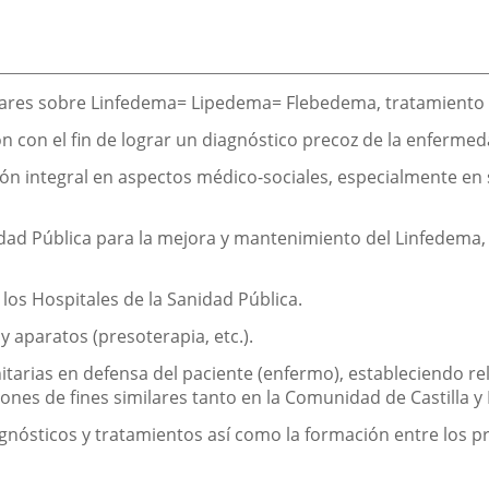
miliares sobre Linfedema= Lipedema= Flebedema, tratamiento 
ón con el fin de lograr un diagnóstico precoz de la enfermed
ión integral en aspectos médico-sociales, especialmente en 
nidad Pública para la mejora y mantenimiento del Linfedema,
os Hospitales de la Sanidad Pública.
y aparatos (presoterapia, etc.).
anitarias en defensa del paciente (enfermo), estableciendo r
iones de fines similares tanto en la Comunidad de Castilla y
agnósticos y tratamientos así como la formación entre los 